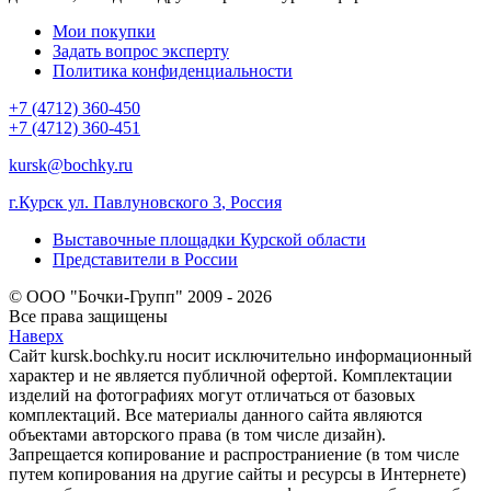
Мои покупки
Задать вопрос эксперту
Политика конфиденциальности
+7 (4712) 360-450
+7 (4712) 360-451
kursk@bochky.ru
г.Курск ул. Павлуновского 3
,
Россия
Выставочные площадки Курской области
Представители в России
© ООО "Бочки-Групп" 2009 - 2026
Все права защищены
Наверх
Сайт kursk.bochky.ru носит исключительно информационный
характер и не является публичной офертой. Комплектации
изделий на фотографиях могут отличаться от базовых
комплектаций. Все материалы данного сайта являются
объектами авторского права (в том числе дизайн).
Запрещается копирование и распространиение (в том числе
путем копирования на другие сайты и ресурсы в Интернете)