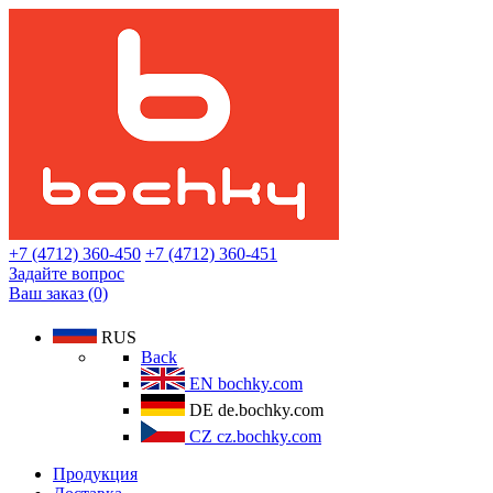
+7 (4712) 360-450
+7 (4712) 360-451
Задайте вопрос
Ваш заказ (0)
RUS
Back
EN
bochky.com
DE
de.bochky.com
CZ
cz.bochky.com
Продукция