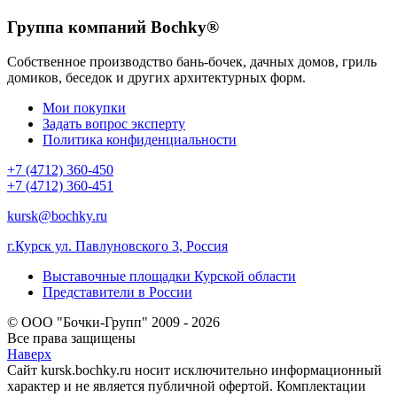
Группа компаний Bochky®
Собственное производство бань-бочек, дачных домов, гриль
домиков, беседок и других архитектурных форм.
Мои покупки
Задать вопрос эксперту
Политика конфиденциальности
+7 (4712) 360-450
+7 (4712) 360-451
kursk@bochky.ru
г.Курск ул. Павлуновского 3
,
Россия
Выставочные площадки Курской области
Представители в России
© ООО "Бочки-Групп" 2009 - 2026
Все права защищены
Наверх
Сайт kursk.bochky.ru носит исключительно информационный
характер и не является публичной офертой. Комплектации