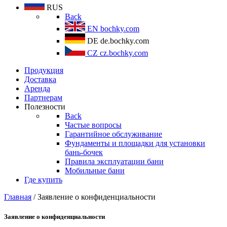
RUS
Back
EN
bochky.com
DE
de.bochky.com
CZ
cz.bochky.com
Продукция
Доставка
Аренда
Партнерам
Полезности
Back
Частые вопросы
Гарантийное обслуживание
Фундаменты и площадки для установки
бань-бочек
Правила эксплуатации бани
Мобильные бани
Где купить
Главная
/ Заявление о конфиденциальности
Заявление о конфиденциальности